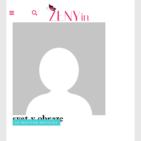
svet v obraze
42 WRITTEN ARTICLES