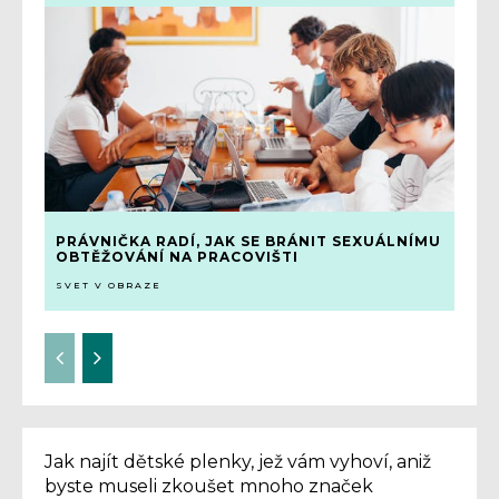
PRÁVNIČKA RADÍ, JAK SE BRÁNIT SEXUÁLNÍMU
OBTĚŽOVÁNÍ NA PRACOVIŠTI
SVET V OBRAZE
Jak najít dětské plenky, jež vám vyhoví, aniž
byste museli zkoušet mnoho značek