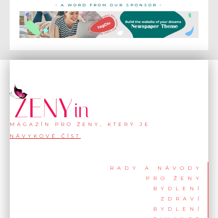
- A WORD FROM OUR SPONSOR -
MAGAZÍN PRO ŽENY, KTERÝ JE
NÁVYKOVÉ ČÍST
RADY A NÁVODY
PRO ŽENY
BYDLENÍ
ZDRAVÍ
BYDLENÍ