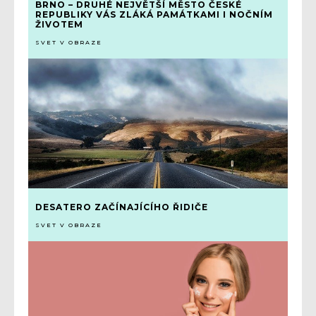
BRNO – DRUHÉ NEJVĚTŠÍ MĚSTO ČESKÉ
REPUBLIKY VÁS ZLÁKÁ PAMÁTKAMI I NOČNÍM
ŽIVOTEM
SVET V OBRAZE
DESATERO ZAČÍNAJÍCÍHO ŘIDIČE
SVET V OBRAZE