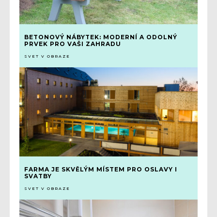
BETONOVÝ NÁBYTEK: MODERNÍ A ODOLNÝ
PRVEK PRO VAŠI ZAHRADU
SVET V OBRAZE
FARMA JE SKVĚLÝM MÍSTEM PRO OSLAVY I
SVATBY
SVET V OBRAZE