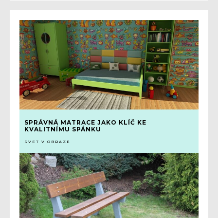
SPRÁVNÁ MATRACE JAKO KLÍČ KE
KVALITNÍMU SPÁNKU
SVET V OBRAZE