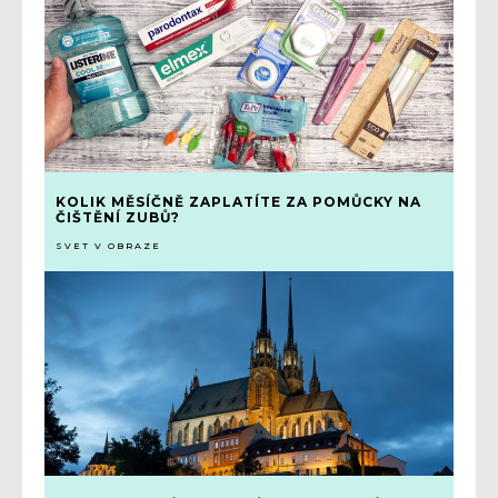
KOLIK MĚSÍČNĚ ZAPLATÍTE ZA POMŮCKY NA
ČIŠTĚNÍ ZUBŮ?
SVET V OBRAZE