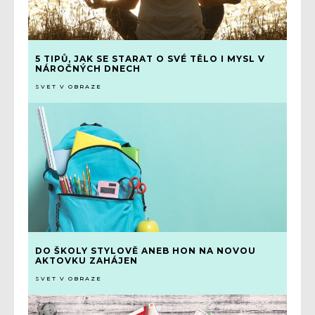
5 TIPŮ, JAK SE STARAT O SVÉ TĚLO I MYSL V
NÁROČNÝCH DNECH
SVET V OBRAZE
DO ŠKOLY STYLOVĚ ANEB HON NA NOVOU
AKTOVKU ZAHÁJEN
SVET V OBRAZE