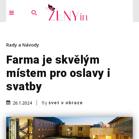
Rady a Návody
Farma je skvělým
místem pro oslavy i
svatby
By
svet v obraze
26.1.2024