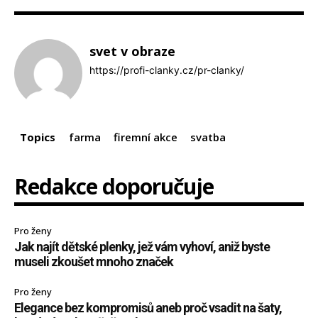
svet v obraze
https://profi-clanky.cz/pr-clanky/
Topics
farma
firemní akce
svatba
Redakce doporučuje
Pro ženy
Jak najít dětské plenky, jež vám vyhoví, aniž byste
museli zkoušet mnoho značek
Pro ženy
Elegance bez kompromisů aneb proč vsadit na šaty,