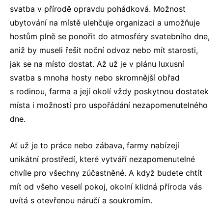
svatba v přírodě
opravdu pohádková. Možnost
ubytování na místě ulehčuje organizaci a umožňuje
hostům plně se ponořit do atmosféry svatebního dne,
aniž by museli řešit noční odvoz nebo mít starosti,
jak se na místo dostat. Až už je v plánu
luxusní
svatba
s mnoha hosty nebo skromnější obřad
s rodinou, farma a její okolí vždy poskytnou dostatek
místa i možností pro uspořádání nezapomenutelného
dne.
Ať už je to práce nebo zábava, farmy nabízejí
unikátní prostředí, které vytváří nezapomenutelné
chvíle pro všechny zúčastněné. A když budete chtít
mít od všeho veselí pokoj, okolní klidná příroda vás
uvítá s otevřenou náručí a soukromím.