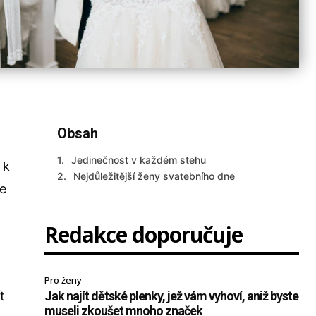
Obsah
Jedinečnost v každém stehu
 k
Nejdůležitější ženy svatebního dne
ce
Redakce doporučuje
Pro ženy
t
Jak najít dětské plenky, jež vám vyhoví, aniž byste
museli zkoušet mnoho značek