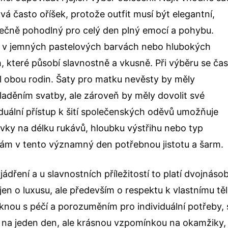
vá často oříšek, protože outfit musí být elegantní,
tečně pohodlný pro celý den plný emocí a pohybu.
ly v jemných pastelových barvách nebo hlubokých
které působí slavnostně a vkusně. Při výběru se ča
yl obou rodin.
Šaty pro matku nevěsty
by měly
aděním svatby, ale zároveň by měly dovolit své
iduální přístup k šití společenských oděvů umožňuje
avky na délku rukávů, hloubku výstřihu nebo typ
nám v tento významný den potřebnou jistotu a šarm.
ření a u slavnostních příležitostí to platí dvojnásob
 jen o luxusu, ale především o respektu k vlastnímu tě
iknou s péčí a porozuměním pro individuální potřeby, 
m na jeden den, ale krásnou vzpomínkou na okamžiky,