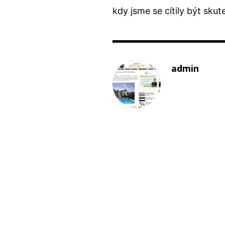
kdy jsme se cítily být sku
admin