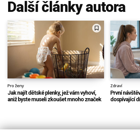
Další články autora
Pro ženy
Zdraví
Jak najít dětské plenky, jež vám vyhoví,
První návště
aniž byste museli zkoušet mnoho značek
dospívající d