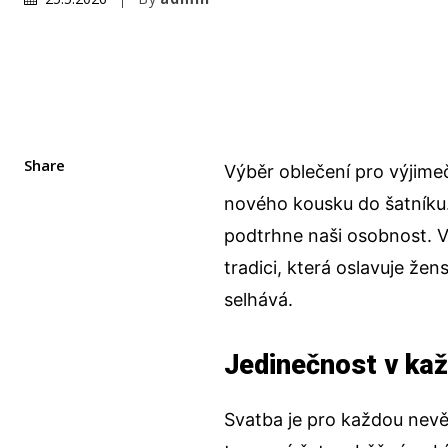
Share
Výběr oblečení pro výjime
nového kousku do šatníku. 
podtrhne naši osobnost. V
tradici, která oslavuje že
selhává.
Jedinečnost v ka
Svatba je pro každou nevě