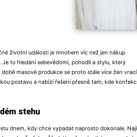
čné životní události je mnohem víc než jen nákup
Je to hledání sebevědomí, pohodlí a stylu, který
 době masové produkce se proto stále více žen vrací
nskou postavu a nabízí řešení přesně tam, kde konfek
ždém stehu
stu dnem, kdy chce vypadat naprosto dokonale. Nají