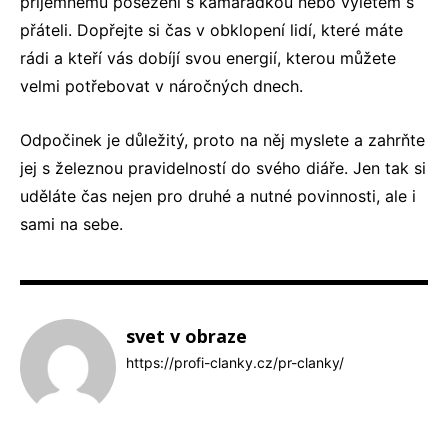
příjemnému posezení s kamarádkou nebo výletem s
přáteli. Dopřejte si čas v obklopení lidí, které máte
rádi a kteří vás dobíjí svou energií, kterou můžete
velmi potřebovat v náročných dnech.
Odpočinek je důležitý, proto na něj myslete a zahrňte
jej s železnou pravidelností do svého diáře. Jen tak si
uděláte čas nejen pro druhé a nutné povinnosti, ale i
sami na sebe.
svet v obraze
https://profi-clanky.cz/pr-clanky/