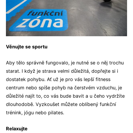
Věnujte se sportu
Aby tělo správně fungovalo, je nutné se o něj trochu
starat. I když je strava velmi důležitá, dopřejte si i
dostatek pohybu. Ať už je pro vás lepší
fitness
centrum
nebo spíše pohyb na čerstvém vzduchu, je
důležité najít to, co vás bude bavit a u čeho vydržíte
dlouhodobě. Vyzkoušet můžete oblíbený
funkční
trénink
, jógu nebo pilates.
Relaxujte