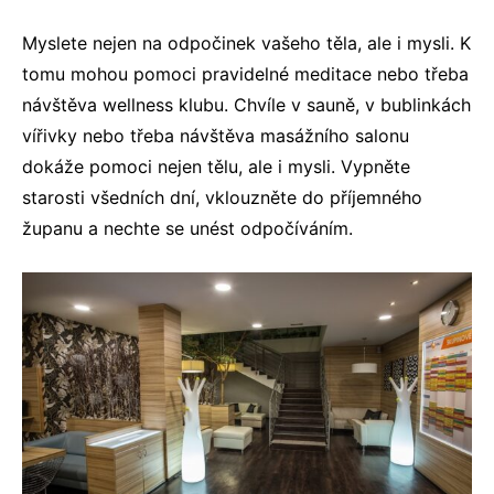
Myslete nejen na odpočinek vašeho těla, ale i mysli. K
tomu mohou pomoci pravidelné meditace nebo třeba
návštěva
wellness klub
u. Chvíle v sauně, v bublinkách
vířivky nebo třeba návštěva masážního salonu
dokáže pomoci nejen tělu, ale i mysli. Vypněte
starosti všedních dní, vklouzněte do příjemného
županu a nechte se unést odpočíváním.