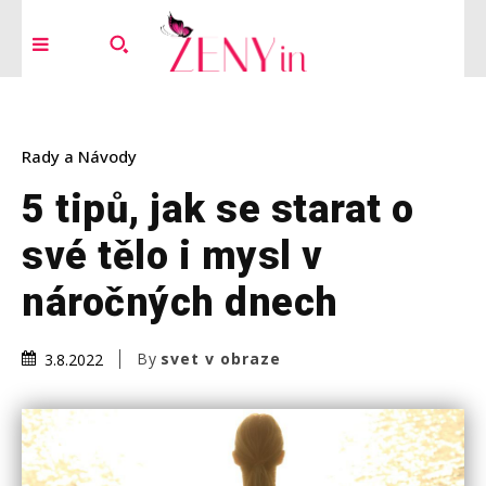
Rady a Návody
5 tipů, jak se starat o
své tělo i mysl v
náročných dnech
By
svet v obraze
3.8.2022