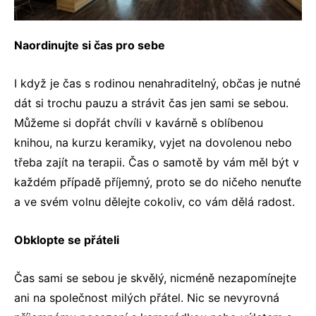
Naordinujte si čas pro sebe
I když je čas s rodinou nenahraditelný, občas je nutné
dát si trochu pauzu a strávit čas jen sami se sebou.
Můžeme si dopřát chvíli v kavárně s oblíbenou
knihou, na kurzu keramiky, vyjet na dovolenou nebo
třeba zajít na terapii. Čas o samotě by vám měl být v
každém případě příjemný, proto se do ničeho nenuťte
a ve svém volnu dělejte cokoliv, co vám dělá radost.
Obklopte se přáteli
Čas sami se sebou je skvělý, nicméně nezapomínejte
ani na společnost milých přátel. Nic se nevyrovná