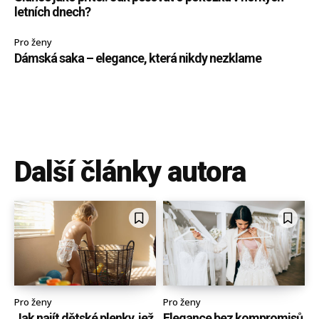
letních dnech?
Pro ženy
Dámská saka – elegance, která nikdy nezklame
Další články autora
Pro ženy
Pro ženy
Jak najít dětské plenky, jež
Elegance bez kompromisů