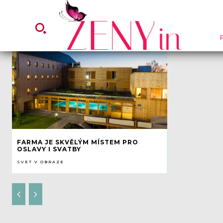
FARMA JE SKVĚLÝM MÍSTEM PRO
OSLAVY I SVATBY
SVET V OBRAZE