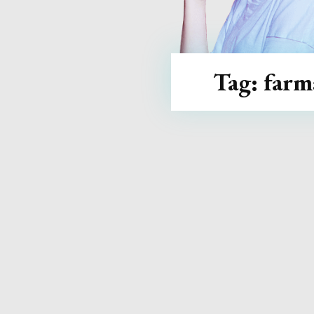
Tag:
farm