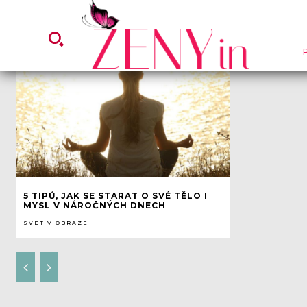
5 TIPŮ, JAK SE STARAT O SVÉ TĚLO I
MYSL V NÁROČNÝCH DNECH
SVET V OBRAZE