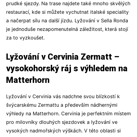
prudké sjezdy. Na trase najdete také mnoho skvělých
restaurací, kde si můžete vychutnat italské speciality
a načerpat sílu na další jízdu.
Lyžování v Sella Ronda
je jednoduše nezapomenutelná záležitost, která stojí
za to vyzkoušet.
Lyžování v Cervinia Zermatt –
vysokohorský ráj s výhledem na
Matterhorn
Lyžování v Cervinia
vás nadchne svou blízkostí k
švýcarskému Zermattu a především nádhernými
výhledy na Matterhorn. Cervinia je perfektním místem
pro milovníky dlouhých sjezdovek a lyžování ve
vysokých nadmořských výškách. V této oblasti si