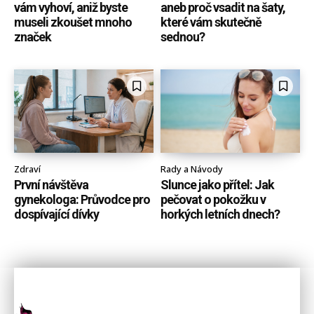
vám vyhoví, aniž byste
aneb proč vsadit na šaty,
museli zkoušet mnoho
které vám skutečně
značek
sednou?
Zdraví
Rady a Návody
První návštěva
Slunce jako přítel: Jak
gynekologa: Průvodce pro
pečovat o pokožku v
dospívající dívky
horkých letních dnech?