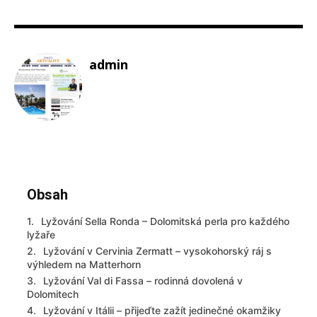
admin
Obsah
Lyžování Sella Ronda – Dolomitská perla pro každého
lyžaře
Lyžování v Cervinia Zermatt – vysokohorský ráj s
výhledem na Matterhorn
Lyžování Val di Fassa – rodinná dovolená v
Dolomitech
Lyžování v Itálii – přijeďte zažít jedinečné okamžiky