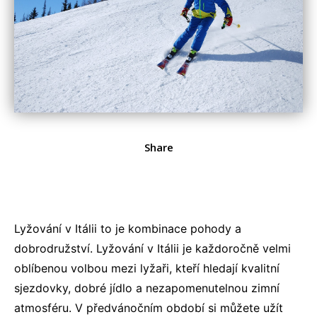
Share
Lyžování v Itálii to je kombinace pohody a
dobrodružství.
Lyžování v Itálii
je každoročně velmi
oblíbenou volbou mezi lyžaři, kteří hledají kvalitní
sjezdovky, dobré jídlo a nezapomenutelnou zimní
atmosféru. V předvánočním období si můžete užít