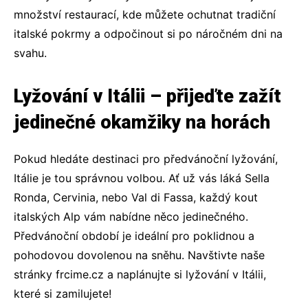
množství restaurací, kde můžete ochutnat tradiční
italské pokrmy a odpočinout si po náročném dni na
svahu.
Lyžování v Itálii – přijeďte zažít
jedinečné okamžiky na horách
Pokud hledáte destinaci pro předvánoční lyžování,
Itálie je tou správnou volbou. Ať už vás láká Sella
Ronda, Cervinia, nebo Val di Fassa, každý kout
italských Alp vám nabídne něco jedinečného.
Předvánoční období je ideální pro poklidnou a
pohodovou dovolenou na sněhu. Navštivte naše
stránky frcime.cz a naplánujte si lyžování v Itálii,
které si zamilujete!