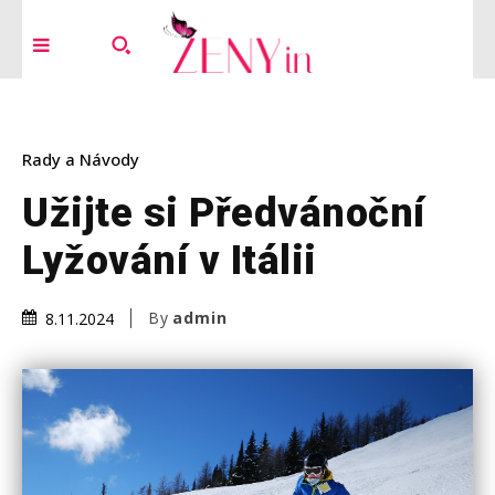
Rady a Návody
Užijte si Předvánoční
Lyžování v Itálii
By
admin
8.11.2024