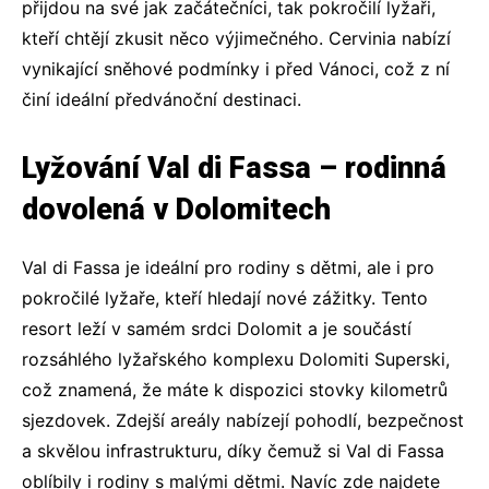
přijdou na své jak začátečníci, tak pokročilí lyžaři,
kteří chtějí zkusit něco výjimečného. Cervinia nabízí
vynikající sněhové podmínky i před Vánoci, což z ní
činí ideální předvánoční destinaci.
Lyžování Val di Fassa – rodinná
dovolená v Dolomitech
Val di Fassa je ideální pro rodiny s dětmi, ale i pro
pokročilé lyžaře, kteří hledají nové zážitky. Tento
resort leží v samém srdci Dolomit a je součástí
rozsáhlého lyžařského komplexu Dolomiti Superski,
což znamená, že máte k dispozici stovky kilometrů
sjezdovek. Zdejší areály nabízejí pohodlí, bezpečnost
a skvělou infrastrukturu, díky čemuž si Val di Fassa
oblíbily i rodiny s malými dětmi. Navíc zde najdete