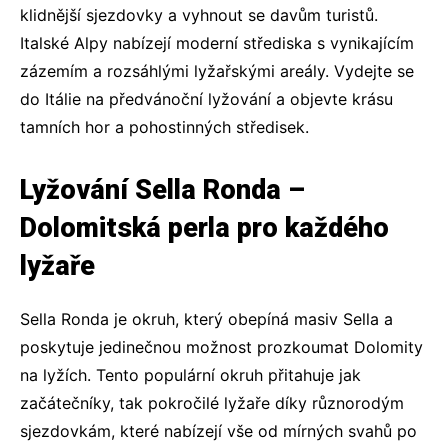
klidnější sjezdovky a vyhnout se davům turistů.
Italské Alpy nabízejí moderní střediska s vynikajícím
zázemím a rozsáhlými lyžařskými areály. Vydejte se
do Itálie na předvánoční lyžování a objevte krásu
tamních hor a pohostinných středisek.
Lyžování Sella Ronda –
Dolomitská perla pro každého
lyžaře
Sella Ronda je okruh, který obepíná masiv Sella a
poskytuje jedinečnou možnost prozkoumat Dolomity
na lyžích. Tento populární okruh přitahuje jak
začátečníky, tak pokročilé lyžaře díky různorodým
sjezdovkám, které nabízejí vše od mírných svahů po