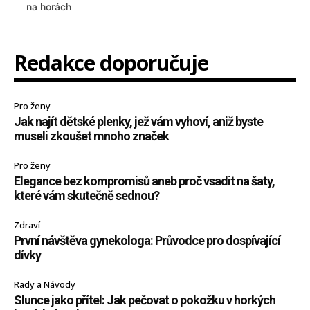
na horách
Redakce doporučuje
Pro ženy
Jak najít dětské plenky, jež vám vyhoví, aniž byste
museli zkoušet mnoho značek
Pro ženy
Elegance bez kompromisů aneb proč vsadit na šaty,
které vám skutečně sednou?
Zdraví
První návštěva gynekologa: Průvodce pro dospívající
dívky
Rady a Návody
Slunce jako přítel: Jak pečovat o pokožku v horkých