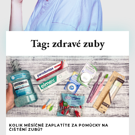
Tag:
zdravé zuby
KOLIK MĚSÍČNĚ ZAPLATÍTE ZA POMŮCKY NA
ČIŠTĚNÍ ZUBŮ?