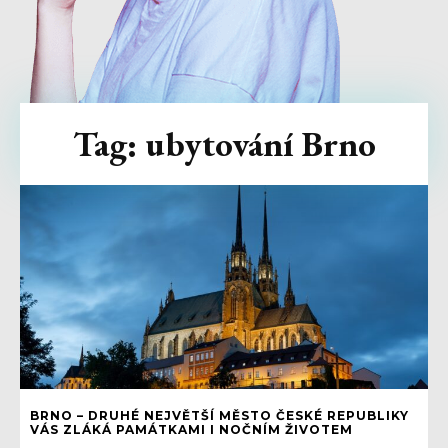
Tag:
ubytování Brno
BRNO – DRUHÉ NEJVĚTŠÍ MĚSTO ČESKÉ REPUBLIKY
VÁS ZLÁKÁ PAMÁTKAMI I NOČNÍM ŽIVOTEM