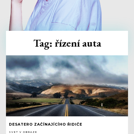
Tag:
řízení auta
DESATERO ZAČÍNAJÍCÍHO ŘIDIČE
SVET V OBRAZE