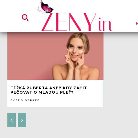
TĚŽKÁ PUBERTA ANEB KDY ZAČÍT
PEČOVAT O MLADOU PLEŤ?
SVET V OBRAZE