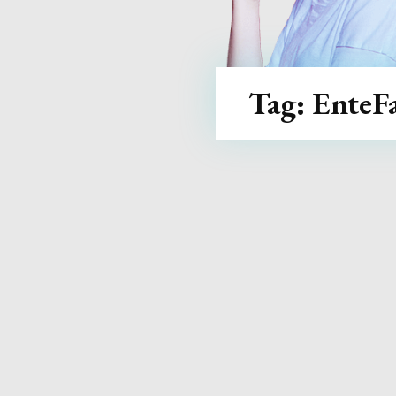
Tag:
EnteF