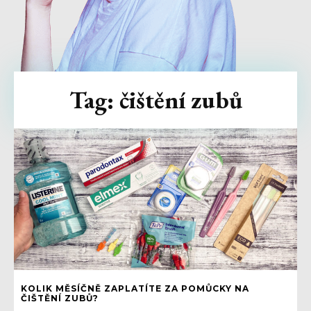
Tag:
čištění zubů
KOLIK MĚSÍČNĚ ZAPLATÍTE ZA POMŮCKY NA
ČIŠTĚNÍ ZUBŮ?