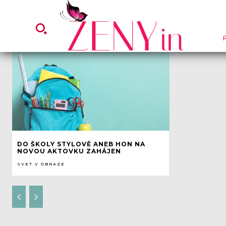
DO ŠKOLY STYLOVĚ ANEB HON NA
NOVOU AKTOVKU ZAHÁJEN
SVET V OBRAZE