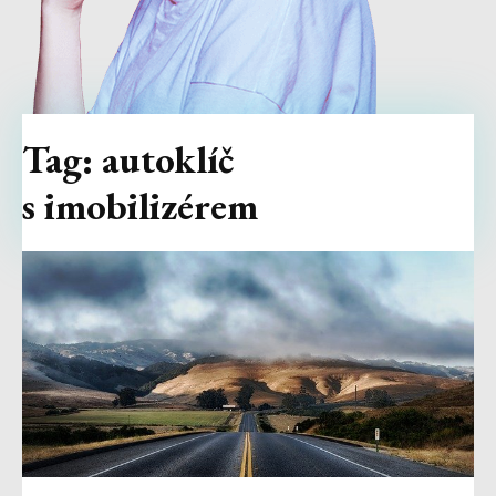
Tag:
autoklíč
s imobilizérem