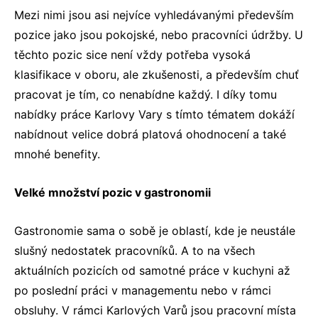
Mezi nimi jsou asi nejvíce vyhledávanými především
pozice jako jsou pokojské, nebo pracovníci údržby. U
těchto pozic sice není vždy potřeba vysoká
klasifikace v oboru, ale zkušenosti, a především chuť
pracovat je tím, co nenabídne každý. I díky tomu
nabídky práce Karlovy Vary
s tímto tématem dokáží
nabídnout velice dobrá platová ohodnocení a také
mnohé benefity.
Velké množství pozic v gastronomii
Gastronomie sama o sobě je oblastí, kde je neustále
slušný nedostatek pracovníků. A to na všech
aktuálních pozicích od samotné práce v kuchyni až
po poslední práci v managementu nebo v rámci
obsluhy. V rámci Karlových Varů jsou
pracovní místa