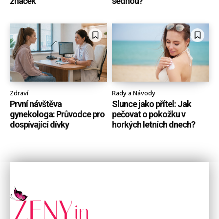
značek
sednou?
Zdraví
Rady a Návody
První návštěva
Slunce jako přítel: Jak
gynekologa: Průvodce pro
pečovat o pokožku v
dospívající dívky
horkých letních dnech?