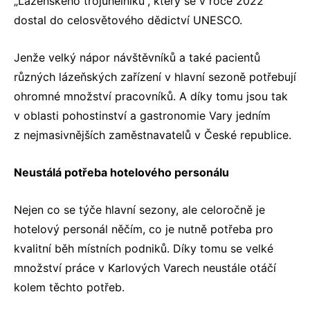
„Lázeňského trojúhelníku“, který se v roce 2022
dostal do celosvětového dědictví UNESCO.
Jenže velký nápor návštěvníků a také pacientů
různých lázeňských zařízení v hlavní sezoně potřebují
ohromné množství pracovníků. A díky tomu jsou tak
v oblasti pohostinství a gastronomie Vary jedním
z nejmasivnějších zaměstnavatelů v České republice.
Neustálá potřeba hotelového personálu
Nejen co se týče hlavní sezony, ale celoročně je
hotelový personál něčím, co je nutně potřeba pro
kvalitní běh místních podniků. Díky tomu se velké
množství
práce v Karlových Varech
neustále otáčí
kolem těchto potřeb.