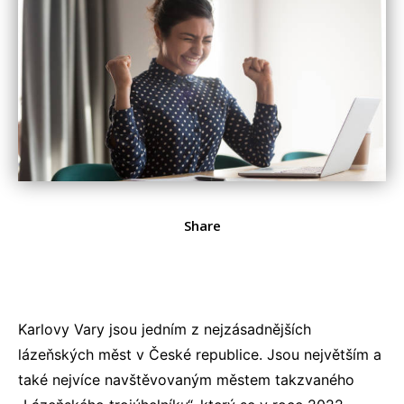
Share
Karlovy Vary jsou jedním z nejzásadnějších
lázeňských měst v České republice. Jsou největším a
také nejvíce navštěvovaným městem takzvaného