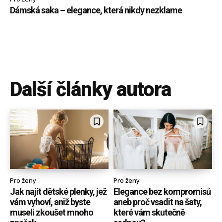
Dámská saka – elegance, která nikdy nezklame
Další články autora
Pro ženy
Pro ženy
Jak najít dětské plenky, jež
Elegance bez kompromisů
vám vyhoví, aniž byste
aneb proč vsadit na šaty,
museli zkoušet mnoho
které vám skutečně