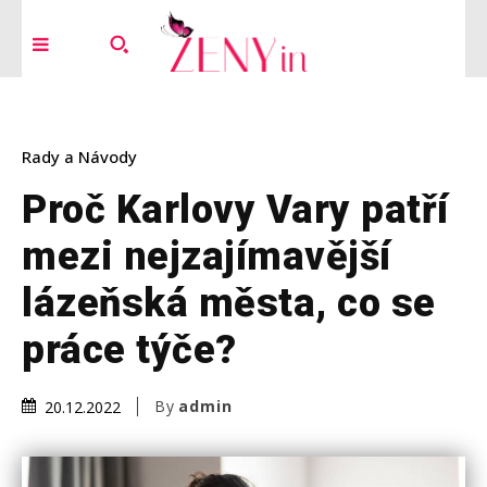
Rady a Návody
Proč Karlovy Vary patří
mezi nejzajímavější
lázeňská města, co se
práce týče?
By
admin
20.12.2022