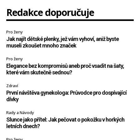
Redakce doporučuje
Pro ženy
Jak najít dětské plenky, jež vám vyhoví, aniž byste
museli zkoušet mnoho značek
Pro ženy
Elegance bez kompromisů aneb proč vsadit na šaty,
které vám skutečně sednou?
Zdraví
První návštěva gynekologa: Průvodce pro dospívající
dívky
Rady a Návody
Slunce jako přítel: Jak pečovat o pokožku v horkých
letních dnech?
Pro ženy