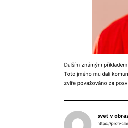
Dalším známým příkladem
Toto jméno mu dali komuni
zvíře považováno za posv
svet v obra
https://profi-cl