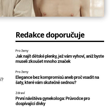
Redakce doporučuje
Pro ženy
Jak najít dětské plenky, jež vám vyhoví, aniž byste
museli zkoušet mnoho značek
Pro ženy
Elegance bez kompromisů aneb proč vsadit na
í?
šaty, které vám skutečně sednou?
Zdraví
První návštěva gynekologa: Průvodce pro
dospívající dívky