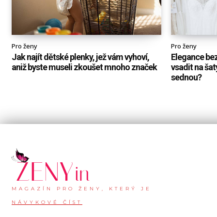
Pro ženy
Pro ženy
Jak najít dětské plenky, jež vám vyhoví,
Elegance be
aniž byste museli zkoušet mnoho značek
vsadit na ša
sednou?
MAGAZÍN PRO ŽENY, KTERÝ JE
NÁVYKOVÉ ČÍST