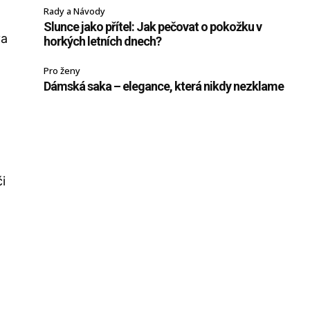
Rady a Návody
Slunce jako přítel: Jak pečovat o pokožku v
va
horkých letních dnech?
Pro ženy
Dámská saka – elegance, která nikdy nezklame
i