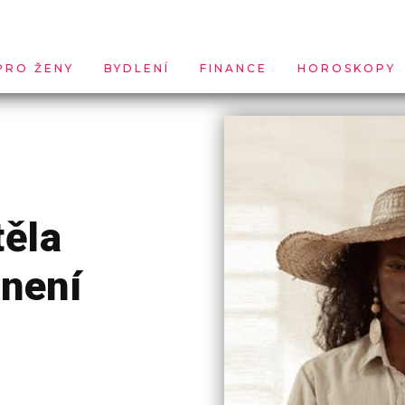
PRO ŽENY
BYDLENÍ
FINANCE
HOROSKOPY
těla
 není