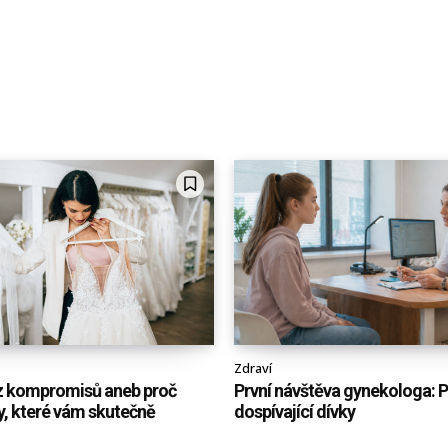
Zdraví
z kompromisů aneb proč
První návštěva gynekologa: 
ty, které vám skutečně
dospívající dívky