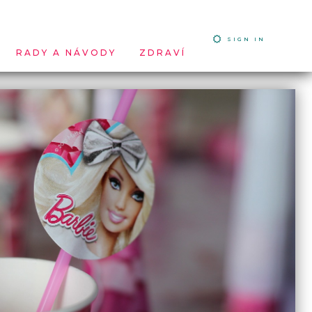
SIGN IN
RADY A NÁVODY
ZDRAVÍ