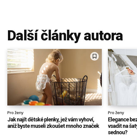
Další články autora
Pro ženy
Pro ženy
Jak najít dětské plenky, jež vám vyhoví,
Elegance be
aniž byste museli zkoušet mnoho značek
vsadit na ša
sednou?