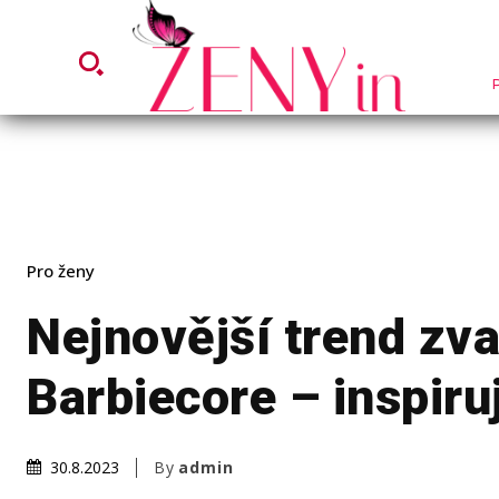
Pro ženy
Nejnovější trend zv
Barbiecore – inspiru
By
admin
30.8.2023