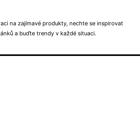
raci na zajímavé produkty, nechte se inspirovat
lánků
a buďte trendy v každé situaci.