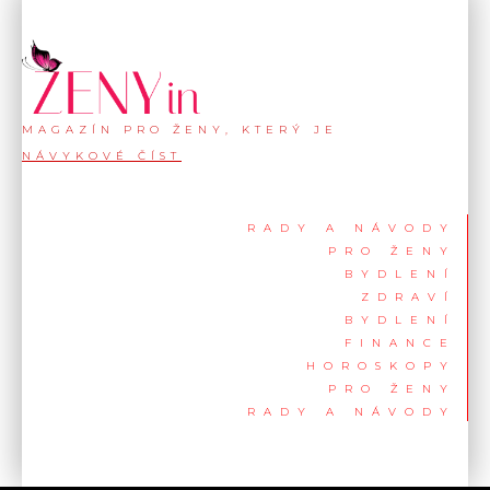
MAGAZÍN PRO ŽENY, KTERÝ JE
NÁVYKOVÉ ČÍST
RADY A NÁVODY
PRO ŽENY
BYDLENÍ
ZDRAVÍ
BYDLENÍ
FINANCE
HOROSKOPY
PRO ŽENY
RADY A NÁVODY