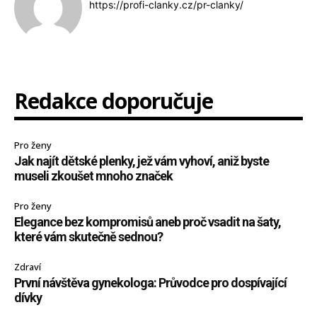
https://profi-clanky.cz/pr-clanky/
Redakce doporučuje
Pro ženy
Jak najít dětské plenky, jež vám vyhoví, aniž byste
museli zkoušet mnoho značek
Pro ženy
Elegance bez kompromisů aneb proč vsadit na šaty,
které vám skutečně sednou?
Zdraví
První návštěva gynekologa: Průvodce pro dospívající
dívky