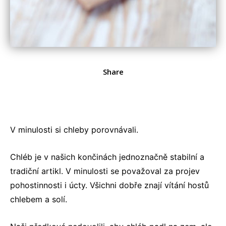
Share
V minulosti si chleby porovnávali.
Chléb je v našich končinách jednoznačně stabilní a
tradiční artikl. V minulosti se považoval za projev
pohostinnosti i úcty. Všichni dobře znají vítání hostů
chlebem a solí.