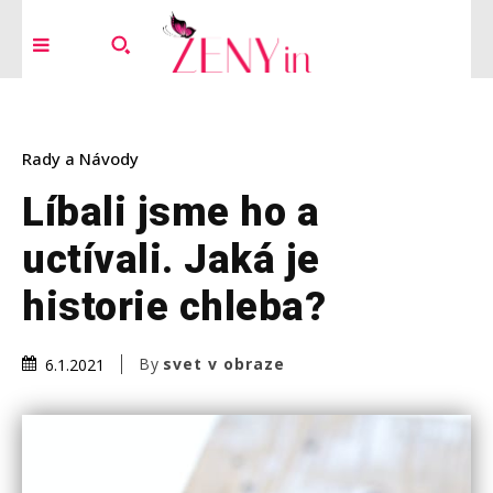
Rady a Návody
Líbali jsme ho a
uctívali. Jaká je
historie chleba?
By
svet v obraze
6.1.2021