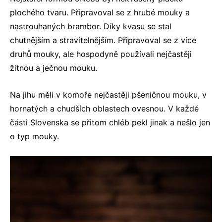
plochého tvaru. Připravoval se z hrubé mouky a
nastrouhaných brambor. Díky kvasu se stal
chutnějším a stravitelnějším. Připravoval se z více
druhů mouky, ale hospodyně používali nejčastěji
žitnou a ječnou mouku.
Na jihu měli v komoře nejčastěji pšeničnou mouku, v
hornatých a chudších oblastech ovesnou. V každé
části Slovenska se přitom chléb pekl jinak a nešlo jen
o typ mouky.