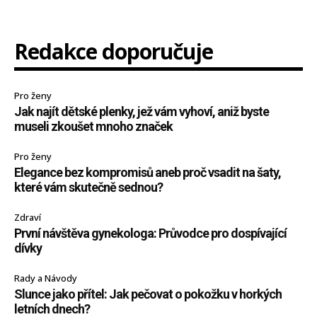
Redakce doporučuje
Pro ženy
Jak najít dětské plenky, jež vám vyhoví, aniž byste
museli zkoušet mnoho značek
Pro ženy
Elegance bez kompromisů aneb proč vsadit na šaty,
které vám skutečně sednou?
Zdraví
První návštěva gynekologa: Průvodce pro dospívající
dívky
Rady a Návody
Slunce jako přítel: Jak pečovat o pokožku v horkých
letních dnech?