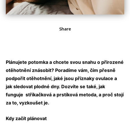
Share
Plánujete potomka a chcete svou snahu o přirozené
otěhotnění znásobit? Poradíme vám, čím přesně
podpořit otěhotnění, jaké jsou příznaky ovulace a
jak sledovat plodné dny. Dozvíte se také, jak
funguje stříkačková a prstíková metoda, a proč stojí
za to, vyzkoušet je.
Kdy začít plánovat