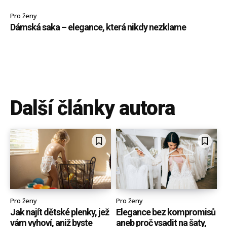
Pro ženy
Dámská saka – elegance, která nikdy nezklame
Další články autora
Pro ženy
Pro ženy
Jak najít dětské plenky, jež
Elegance bez kompromisů
vám vyhoví, aniž byste
aneb proč vsadit na šaty,