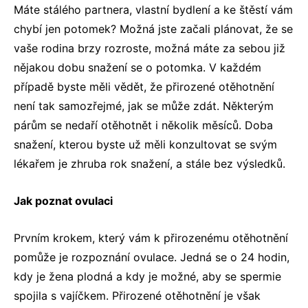
Máte stálého partnera, vlastní bydlení a ke štěstí vám
chybí jen potomek? Možná jste začali plánovat, že se
vaše rodina brzy rozroste, možná máte za sebou již
nějakou dobu snažení se o potomka. V každém
případě byste měli vědět, že přirozené otěhotnění
není tak samozřejmé, jak se může zdát. Některým
párům se nedaří otěhotnět i několik měsíců. Doba
snažení, kterou byste už měli konzultovat se svým
lékařem je zhruba rok snažení, a stále bez výsledků.
Jak poznat ovulaci
Prvním krokem, který vám k přirozenému otěhotnění
pomůže je rozpoznání ovulace. Jedná se o 24 hodin,
kdy je žena plodná a kdy je možné, aby se spermie
spojila s vajíčkem. Přirozené otěhotnění je však