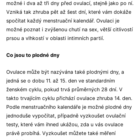
možné i dva až tři dny před ovulací, stejně jako po ní.
Vzniká tak zhruba pět až šest dní, které vám dokáže
spočítat každý menstruační kalendář. Ovulaci je
možné poznat i zvýšenou chutí na sex, větší citlivostí
prsou a vlhkostí v oblasti intimních partií.
Co jsou to plodné dny
Ovulace může být nazývána také plodnými dny, a
jedná se o dobu 11. až 15. den ve standardním
ženském cyklu, pokud trvá průměrných 28 dní. V
takto trvajícím cyklu přichází ovulace zhruba 14. den.
Podle menstruačního kalendáře je možné plodné dny
jednoduše vypočítat, případně vyzkoušet ovulační
testy, které vám ihned ukážou, zda u vás ovulace
právě probíhá. Vyzkoušet můžete také měření