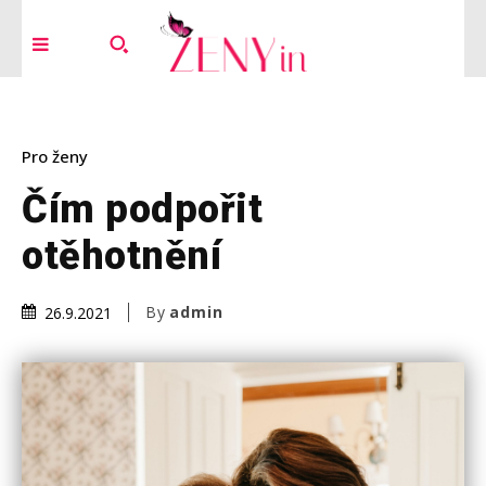
Pro ženy
Čím podpořit
otěhotnění
By
admin
26.9.2021