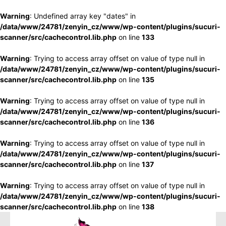
Warning
: Undefined array key "dates" in
/data/www/24781/zenyin_cz/www/wp-content/plugins/sucuri-
scanner/src/cachecontrol.lib.php
on line
133
Warning
: Trying to access array offset on value of type null in
/data/www/24781/zenyin_cz/www/wp-content/plugins/sucuri-
scanner/src/cachecontrol.lib.php
on line
135
Warning
: Trying to access array offset on value of type null in
/data/www/24781/zenyin_cz/www/wp-content/plugins/sucuri-
scanner/src/cachecontrol.lib.php
on line
136
Warning
: Trying to access array offset on value of type null in
/data/www/24781/zenyin_cz/www/wp-content/plugins/sucuri-
scanner/src/cachecontrol.lib.php
on line
137
Warning
: Trying to access array offset on value of type null in
/data/www/24781/zenyin_cz/www/wp-content/plugins/sucuri-
scanner/src/cachecontrol.lib.php
on line
138