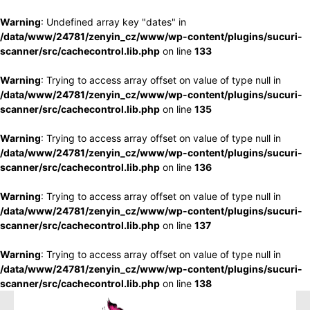
Warning
: Undefined array key "dates" in
/data/www/24781/zenyin_cz/www/wp-content/plugins/sucuri-
scanner/src/cachecontrol.lib.php
on line
133
Warning
: Trying to access array offset on value of type null in
/data/www/24781/zenyin_cz/www/wp-content/plugins/sucuri-
scanner/src/cachecontrol.lib.php
on line
135
Warning
: Trying to access array offset on value of type null in
/data/www/24781/zenyin_cz/www/wp-content/plugins/sucuri-
scanner/src/cachecontrol.lib.php
on line
136
Warning
: Trying to access array offset on value of type null in
/data/www/24781/zenyin_cz/www/wp-content/plugins/sucuri-
scanner/src/cachecontrol.lib.php
on line
137
Warning
: Trying to access array offset on value of type null in
/data/www/24781/zenyin_cz/www/wp-content/plugins/sucuri-
scanner/src/cachecontrol.lib.php
on line
138