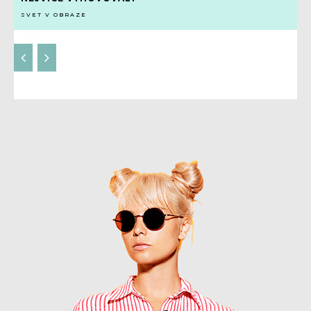
SVET V OBRAZE