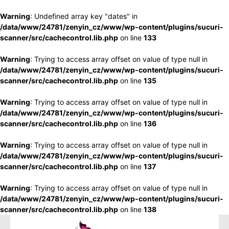
Warning
: Undefined array key "dates" in
/data/www/24781/zenyin_cz/www/wp-content/plugins/sucuri-
scanner/src/cachecontrol.lib.php
on line
133
Warning
: Trying to access array offset on value of type null in
/data/www/24781/zenyin_cz/www/wp-content/plugins/sucuri-
scanner/src/cachecontrol.lib.php
on line
135
Warning
: Trying to access array offset on value of type null in
/data/www/24781/zenyin_cz/www/wp-content/plugins/sucuri-
scanner/src/cachecontrol.lib.php
on line
136
Warning
: Trying to access array offset on value of type null in
/data/www/24781/zenyin_cz/www/wp-content/plugins/sucuri-
scanner/src/cachecontrol.lib.php
on line
137
Warning
: Trying to access array offset on value of type null in
/data/www/24781/zenyin_cz/www/wp-content/plugins/sucuri-
scanner/src/cachecontrol.lib.php
on line
138