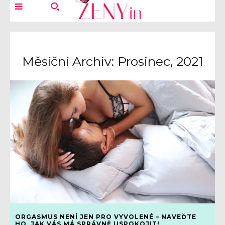
Měsíční Archiv: Prosinec, 2021
ORGASMUS NENÍ JEN PRO VYVOLENÉ – NAVEĎTE
HO, JAK VÁS MÁ SPRÁVNĚ USPOKOJIT!