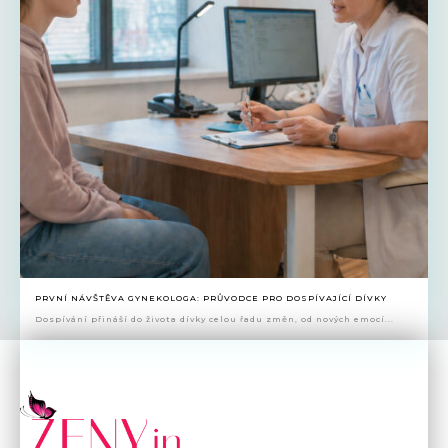
PRVNÍ NÁVŠTĚVA GYNEKOLOGA: PRŮVODCE PRO DOSPÍVAJÍCÍ DÍVKY
Dospívání přináší do života dívky celou řadu změn, od nových emocí...