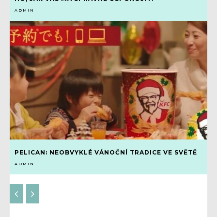
ADMIN
PELICAN: NEOBVYKLÉ VÁNOČNÍ TRADICE VE SVĚTĚ
ADMIN