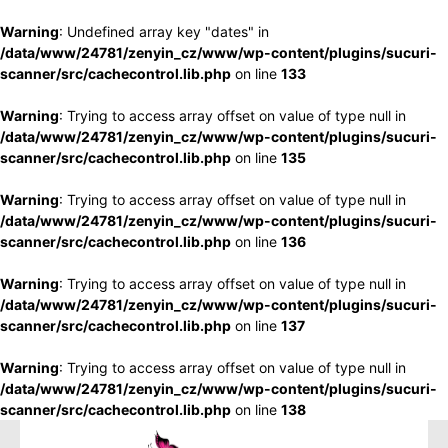
Warning
: Undefined array key "dates" in
/data/www/24781/zenyin_cz/www/wp-content/plugins/sucuri-
scanner/src/cachecontrol.lib.php
on line
133
Warning
: Trying to access array offset on value of type null in
/data/www/24781/zenyin_cz/www/wp-content/plugins/sucuri-
scanner/src/cachecontrol.lib.php
on line
135
Warning
: Trying to access array offset on value of type null in
/data/www/24781/zenyin_cz/www/wp-content/plugins/sucuri-
scanner/src/cachecontrol.lib.php
on line
136
Warning
: Trying to access array offset on value of type null in
/data/www/24781/zenyin_cz/www/wp-content/plugins/sucuri-
scanner/src/cachecontrol.lib.php
on line
137
Warning
: Trying to access array offset on value of type null in
/data/www/24781/zenyin_cz/www/wp-content/plugins/sucuri-
scanner/src/cachecontrol.lib.php
on line
138